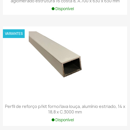
aglomerado estrutura 16 costa 8, A.700 x 630 x 630 mm
Disponível
VARIANTES
Perfil de reforço p/kit forno/lava louça, alumínio estriado, 14 x
18,8 x C.3000 mm
Disponível