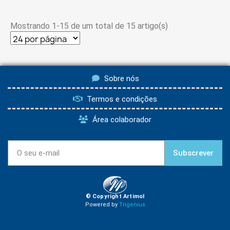
Mostrando 1-15 de um total de 15 artigo(s)
Sobre nós
Termos e condições
Área colaborador
Subscrever
© Copyright Artimol
Powered by
Trigenius