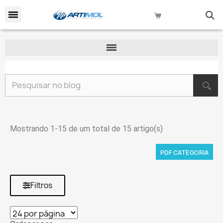
keyboard_arrow_down
Pesquisar no blog
Mostrando 1-15 de um total de 15 artigo(s)
PDF CATEGORIA
Filtros