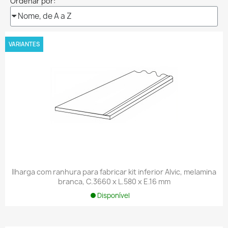
Ordenar por:
VARIANTES
Ilharga com ranhura para fabricar kit inferior Alvic, melamina
branca, C.3660 x L.580 x E.16 mm
Disponível