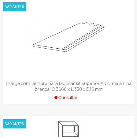
VARIANTES
Ilharga com ranhura para fabricar kit superior Alvic, melamina
branca, C.3660 x L.330 x E.16 mm
Consultar
VARIANTES