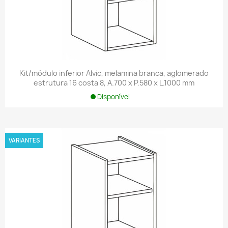
Kit/módulo inferior Alvic, melamina branca, aglomerado
estrutura 16 costa 8, A.700 x P.580 x L.1000 mm
Disponível
VARIANTES