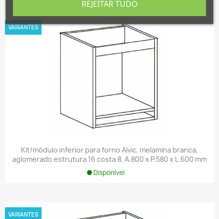
REJEITAR TUDO
VARIANTES
Kit/módulo inferior para forno Alvic, melamina branca,
aglomerado estrutura 16 costa 8, A.800 x P.580 x L.600 mm
Disponível
VARIANTES