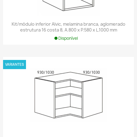
Kit/módulo inferior Alvic, melamina branca, aglomerado
estrutura 16 costa 8, A.800 x P.580 x L.1000 mm
Disponível
VARIANTES