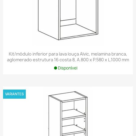
Kit/módulo inferior para lava louça Alvic, melamina branca,
aglomerado estrutura 16 costa 8, A.800 x P.580 x L.1000 mm
Disponível
VARIANTES