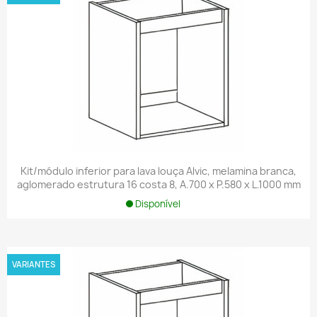
Kit/módulo inferior para lava louça Alvic, melamina branca,
aglomerado estrutura 16 costa 8, A.700 x P.580 x L.1000 mm
Disponível
VARIANTES