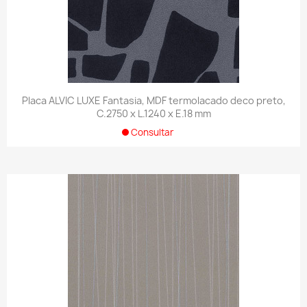
Placa ALVIC LUXE Fantasia, MDF termolacado deco preto,
C.2750 x L.1240 x E.18 mm
Consultar