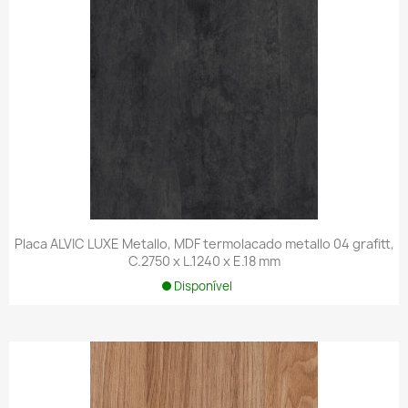
Placa ALVIC LUXE Metallo, MDF termolacado metallo 04 grafitt,
C.2750 x L.1240 x E.18 mm
Disponível