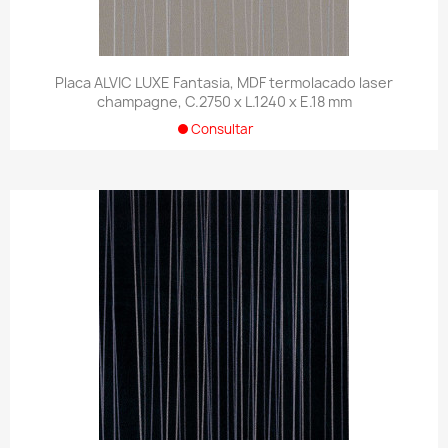
Placa ALVIC LUXE Fantasia, MDF termolacado laser
champagne, C.2750 x L.1240 x E.18 mm
Consultar