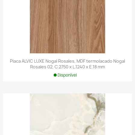
Placa ALVIC LUXE Nogal Rosales, MDF termolacado Nogal
Rosales 02, C.2750 x L.1240 x E.18 mm
Disponível