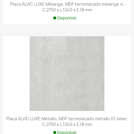
Placa ALVIC LUXE Mélange, MDF termolacado melange 4,
C.2750 x L.1240 x E.18 mm
Disponível
Placa ALVIC LUXE Metallo, MDF termolacado metallo 01 silver,
C.2750 x L.1240 x E.18 mm
Disponível