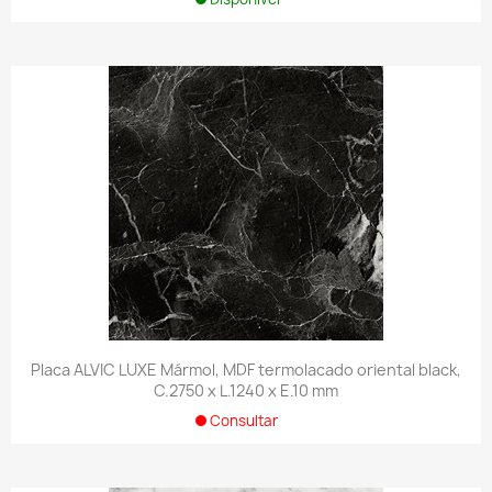
Placa ALVIC LUXE Mármol, MDF termolacado oriental black,
C.2750 x L.1240 x E.10 mm
Consultar