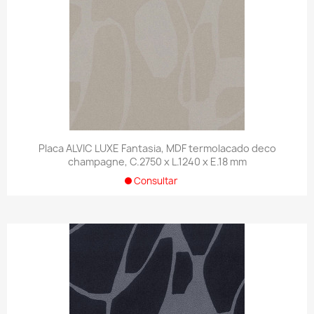
Placa ALVIC LUXE Fantasia, MDF termolacado deco
champagne, C.2750 x L.1240 x E.18 mm
Consultar