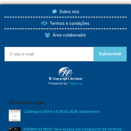
Sobre nós
Termos e condições
Área colaborador
Subscrever
© Copyright Artimol
Powered by
Trigenius
Últimos artigos
Catálogos CATA e EDESA 2026 disponíveis
MAGMA by RODI: lava-louças em compósito de fórmula