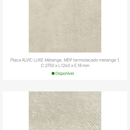
Placa ALVIC LUXE Mélange, MDF termolacado melange 1,
C.2750 x L.1240 x E.18 mm
Disponível