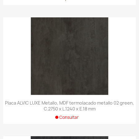
Placa ALVIC LUXE Metallo, MDF termolacado metallo 02 green,
C.2750 x L.1240 x E.18 mm
Consultar