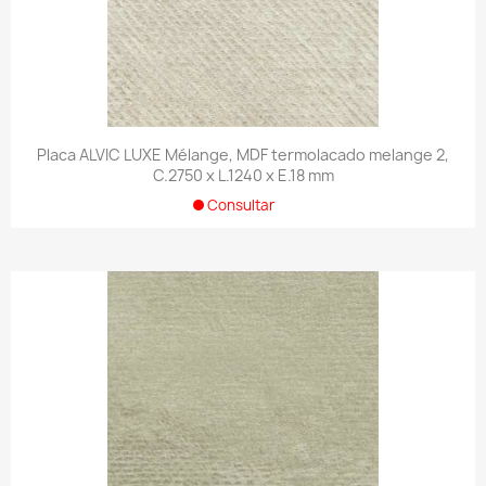
Placa ALVIC LUXE Mélange, MDF termolacado melange 2,
C.2750 x L.1240 x E.18 mm
Consultar