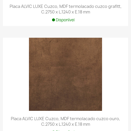
Placa ALVIC LUXE Cuzco, MDF termolacado cuzco grafitt,
C.2750 x L.1240 x E.18 mm
Disponível
Placa ALVIC LUXE Cuzco, MDF termolacado cuzco ouro,
C.2750 x L.1240 x E.18 mm