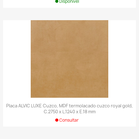
Disponível
Placa ALVIC LUXE Cuzco, MDF termolacado cuzco royal gold,
C.2750 x L.1240 x E.18 mm
Consultar