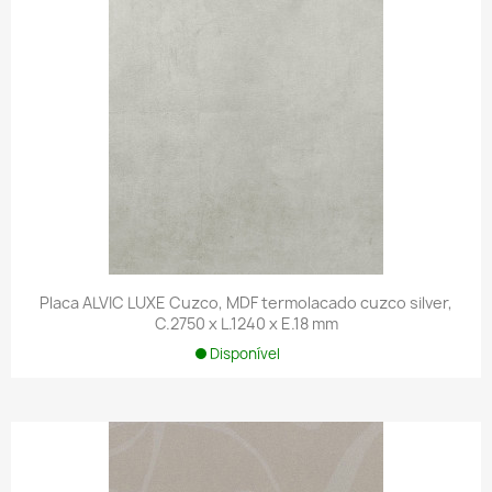
Placa ALVIC LUXE Cuzco, MDF termolacado cuzco silver,
C.2750 x L.1240 x E.18 mm
Disponível