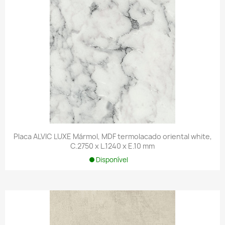
Placa ALVIC LUXE Mármol, MDF termolacado oriental white,
C.2750 x L.1240 x E.10 mm
Disponível