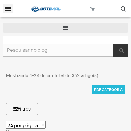
keyboard_arrow_down
Pesquisar no blog
Mostrando 1-24 de um total de 362 artigo(s)
PDF CATEGORIA
Filtros