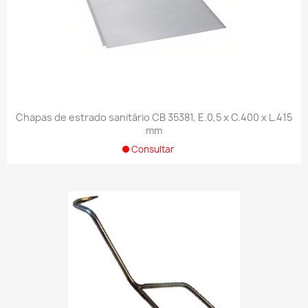
Chapas de estrado sanitário CB 35381, E.0,5 x C.400 x L.415
mm
Consultar