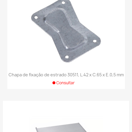
Chapa de fixação de estrado 30511, L.42 x C.65 x E.0,5 mm
Consultar