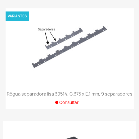
VARIANTES
Régua separadora lisa 30514, C.375 x E.1 mm, 9 separadores
Consultar