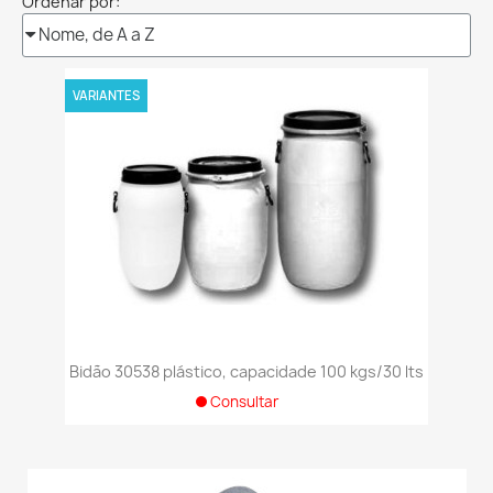
Ordenar por:
VARIANTES
Bidão 30538 plástico, capacidade 100 kgs/30 lts
Consultar