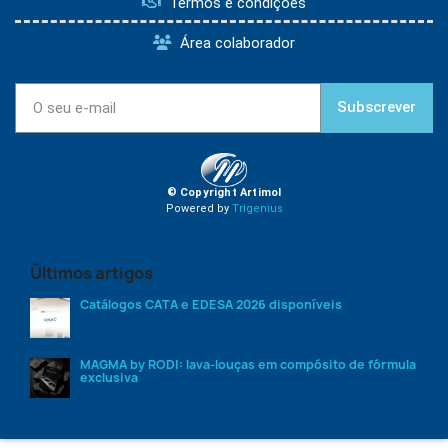
Termos e condições
Área colaborador
Subscrever
© Copyright Artimol
Powered by
Trigenius
Últimos artigos
Catálogos CATA e EDESA 2026 disponíveis
MAGMA by RODI: lava-louças em compósito de fórmula
exclusiva