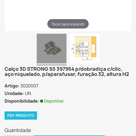
Tocar para expandir
Calço 3D STRONG S5 397954 p/dobradiça c/clic,
aço niquelado, p/aparafusar, furação 32, altura H2
Artigo:
3020007
Unidade:
UN
Disponibilidade:
Disponível
PDF PRODUTO
Quantidade