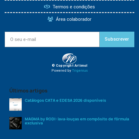
Termos e condições
Área colaborador
Subscrever
© Copyright Artimol
Powered by
Trigenius
Últimos artigos
Catálogos CATA e EDESA 2026 disponíveis
MAGMA by RODI: lava-louças em compósito de fórmula
exclusiva