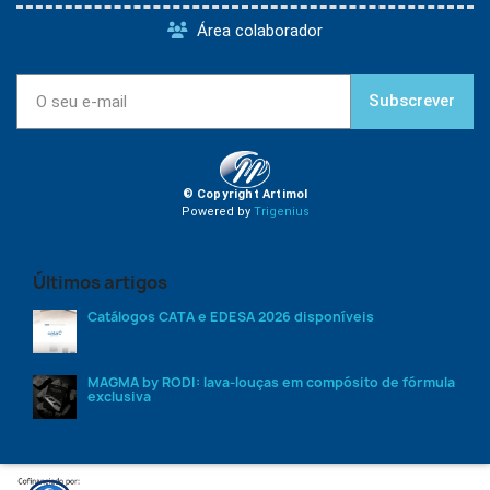
Área colaborador
Subscrever
© Copyright Artimol
Powered by
Trigenius
Últimos artigos
Catálogos CATA e EDESA 2026 disponíveis
MAGMA by RODI: lava-louças em compósito de fórmula
exclusiva