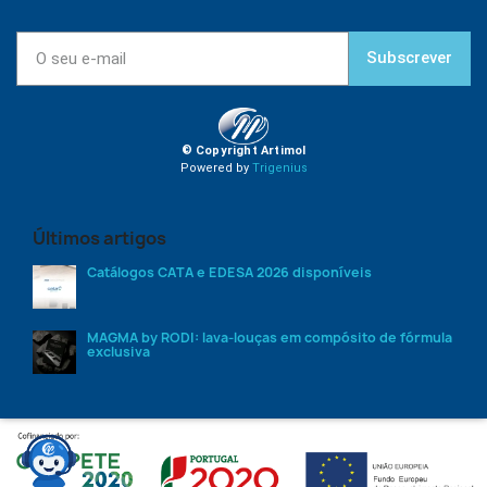
Subscrever
© Copyright Artimol
Powered by
Trigenius
Últimos artigos
Catálogos CATA e EDESA 2026 disponíveis
MAGMA by RODI: lava-louças em compósito de fórmula
exclusiva