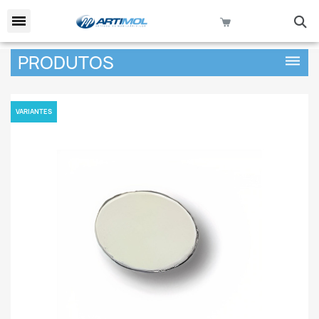
keyboard_arrow_down
PRODUTOS
dehaze
VARIANTES