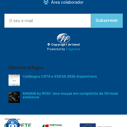
Área colaborador
Subscrever
© Copyright Artimol
Powered by
Trigenius
Últimos artigos
Catálogos CATA e EDESA 2026 disponíveis
MAGMA by RODI: lava-louças em compósito de fórmula
exclusiva