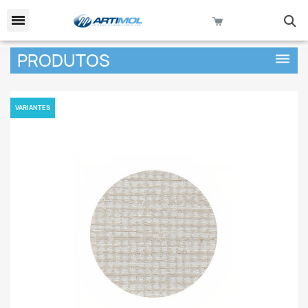
keyboard_arrow_down
PRODUTOS
dehaze
VARIANTES