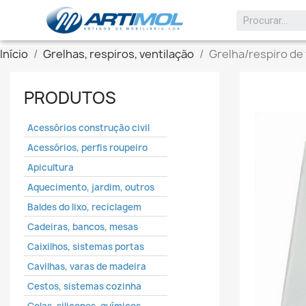
keyboard_arrow_down
Início
Grelhas, respiros, ventilação
Grelha/respiro de
PRODUTOS
Acessórios construção civil
Acessórios, perfis roupeiro
Apicultura
Aquecimento, jardim, outros
Baldes do lixo, reciclagem
Cadeiras, bancos, mesas
Caixilhos, sistemas portas
Cavilhas, varas de madeira
Cestos, sistemas cozinha