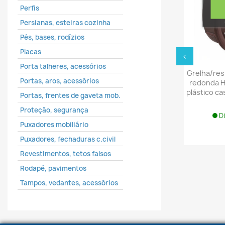
Perfis
Persianas, esteiras cozinha
Pés, bases, rodízios
Placas
‹
Porta talheres, acessórios
Grelha/res
Portas, aros, acessórios
redonda H
plástico ca
Portas, frentes de gaveta mob.
Proteção, segurança
D
Puxadores mobiliário
Puxadores, fechaduras c.civil
Revestimentos, tetos falsos
Rodapé, pavimentos
Tampos, vedantes, acessórios