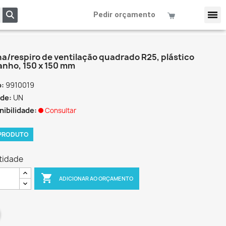
Pedir orçamento
ha/respiro de ventilação quadrado R25, plástico
anho, 150 x 150 mm
o:
9910019
de:
UN
nibilidade:
Consultar
 PRODUTO
tidade

ADICIONAR AO ORÇAMENTO