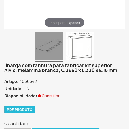
Tocar para expandir
Ilharga com ranhura para fabricar kit superior
Alvic, melamina branca, C.3660 x L.330 x E.16 mm
Artigo:
4060342
Unidade:
UN
Disponibilidade:
Consultar
PDF PRODUTO
Quantidade