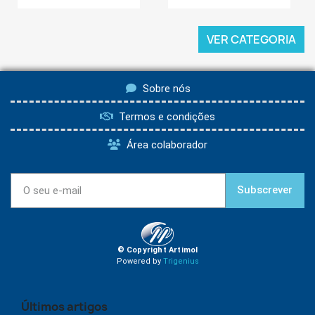
VER CATEGORIA
Sobre nós
Termos e condições
Área colaborador
Subscrever
© Copyright Artimol
Powered by
Trigenius
Últimos artigos