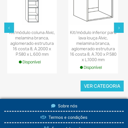
‹
›
Kit/módulo coluna Alvic,
Kit/módulo inferior para
melamina branca,
lava louça Alvic,
aglomerado estrutura
melamina branca,
16 costa 8, A.2000 x
aglomerado estrutura
P.580 x L.600 mm
16 costa 8, A.700 x P.580
x L.1000 mm
Disponível
Disponível
VER CATEGORIA
Sobre nós
Termos e condições