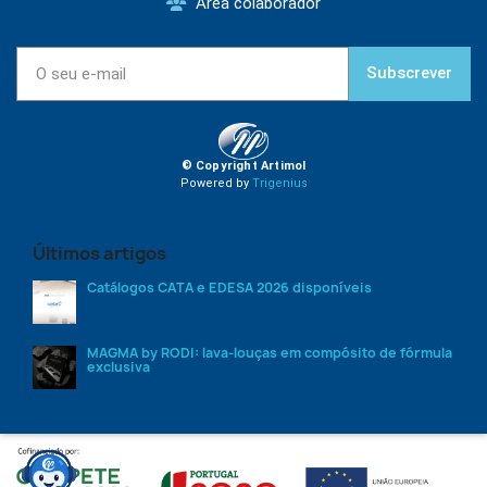
Área colaborador
Subscrever
© Copyright Artimol
Powered by
Trigenius
Últimos artigos
Catálogos CATA e EDESA 2026 disponíveis
MAGMA by RODI: lava-louças em compósito de fórmula
exclusiva