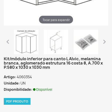
Tocar para expandir
Kit/módulo inferior para canto L Alvic, melamina
branca, aglomerado estrutura 16 costa 8, A.700 x
P.580 x 1030 x 1030 mm
Artigo:
4060354
Unidade:
UN
Disponibilidade:
Disponível
PDF PRODUTO