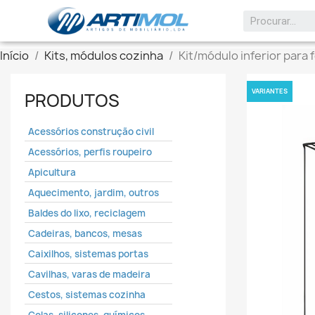
keyboard_arrow_down
Início
Kits, módulos cozinha
Kit/módulo inferior para 
VARIANTES
PRODUTOS
Acessórios construção civil
Acessórios, perfis roupeiro
Apicultura
Aquecimento, jardim, outros
Baldes do lixo, reciclagem
Cadeiras, bancos, mesas
Caixilhos, sistemas portas
Cavilhas, varas de madeira
Cestos, sistemas cozinha